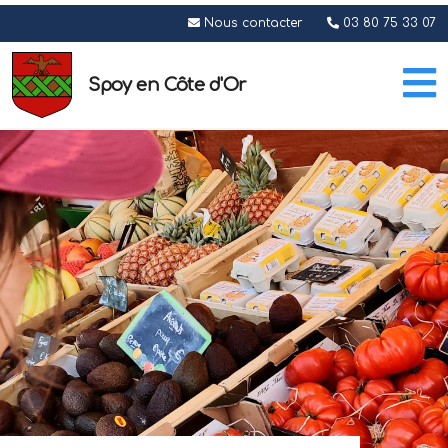
Nous contacter
03 80 75 33 07
Spoy en Côte d'Or