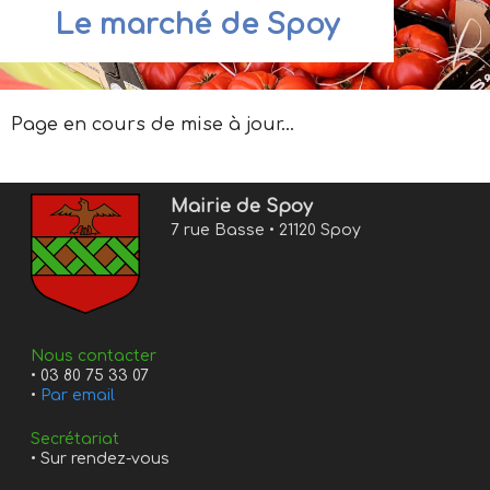
Le marché de Spoy
Page en cours de mise à jour…
Mairie de Spoy
7 rue Basse • 21120 Spoy
Nous contacter
• 03 80 75 33 07
•
Par email
Secrétariat
• Sur rendez-vous